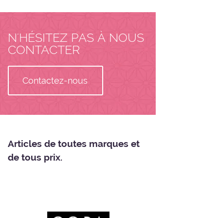
N'HÉSITEZ PAS À NOUS
CONTACTER
Contactez-nous
Articles de toutes marques et
de tous prix.