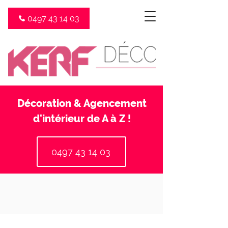
0497 43 14 03
Décoration & Agencement
d'intérieur de A à Z !
0497 43 14 03